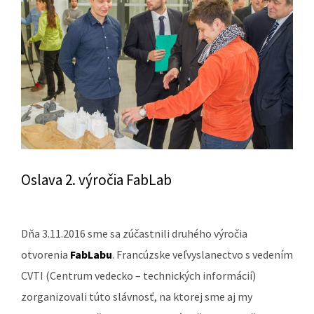
Oslava 2. výročia FabLab
Dňa 3.11.2016 sme sa zúčastnili druhého výročia
otvorenia
FabLabu
. Francúzske veľvyslanectvo s vedením
CVTI (Centrum vedecko – technických informácií)
zorganizovali túto slávnosť, na ktorej sme aj my