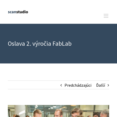
Oslava 2. výročia FabLab
Predchádzajúci
Ďalší