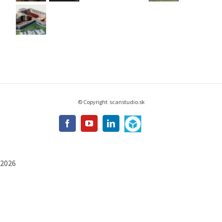
© Copyright
scanstudio.sk
Sketchfab
Facebook
YouTube
Linkedin
Custom
2026