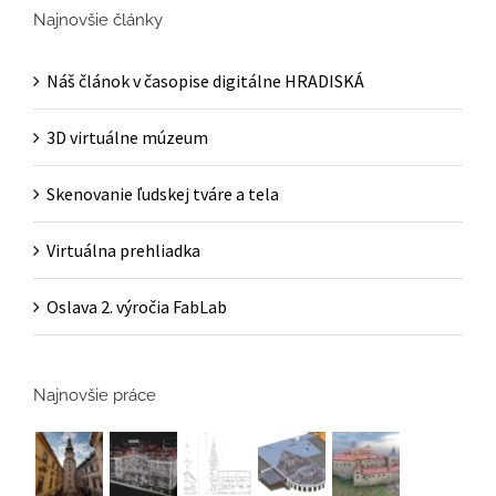
Najnovšie články
Náš článok v časopise digitálne HRADISKÁ
3D virtuálne múzeum
Skenovanie ľudskej tváre a tela
Virtuálna prehliadka
Oslava 2. výročia FabLab
Najnovšie práce