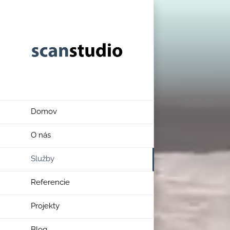
Domov
O nás
Služby
Referencie
Projekty
Blog