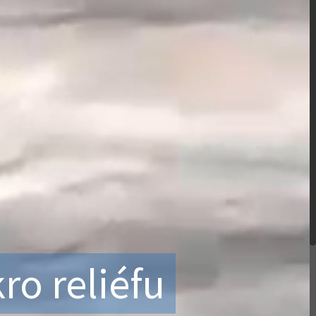
o reliéfu