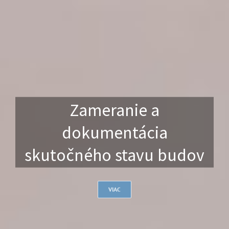
Zameranie a
dokumentácia
skutočného stavu budov
VIAC