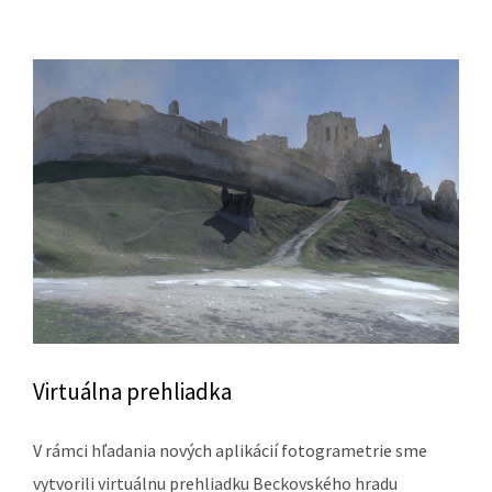
Virtuálna prehliadka
V rámci hľadania nových aplikácií fotogrametrie sme
vytvorili virtuálnu prehliadku Beckovského hradu