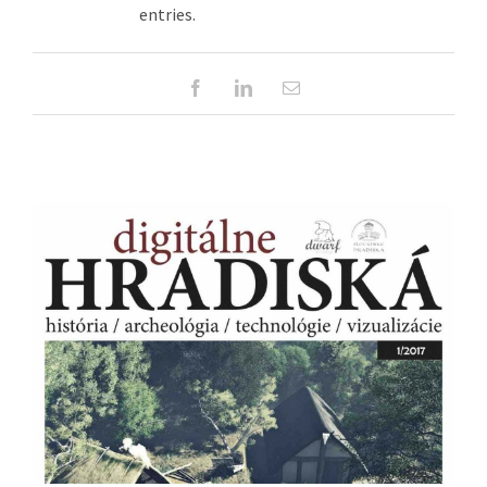
entries.
Facebook
Linkedin
Email