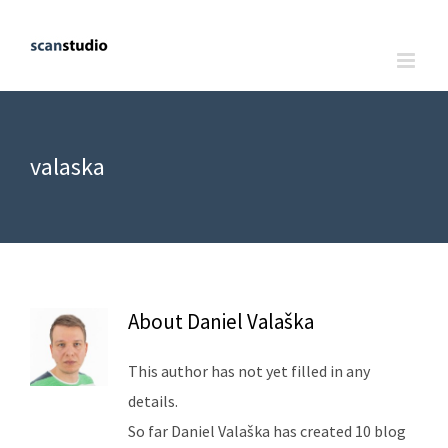
valaska
About
Daniel Valaška
This author has not yet filled in any
details.
So far Daniel Valaška has created 10 blog